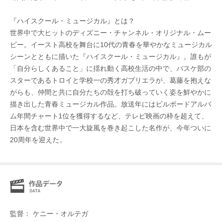
『ハイスクール・ミュージカル』とは？
世界中で大ヒットのディズニー・チャンネル・オリジナル・ムー
ビー。イースト高校を舞台に10代の青春を華やかなミュージカル
シーンとともに描いた『ハイスクール・ミュージカル』。誰もが
「自分らしくあること」に揺れ動く高校生活の中で、バスケ部の
スターであるトロイと学校一の秀才ガブリエラが、葛藤を抱えな
がらも、仲間と共に自分たちの殻を打ち破っていく姿を鮮やかに
描き出した青春ミュージカル作品。放送年にはビルボードアルバ
ム年間チャート1位を獲得するなど、テレビ映画の枠を超えて、
日本を含む世界中で一大旋風を巻き起こした名作が、今年ついに
20周年を迎えた。
監督： ケニー・オルテガ