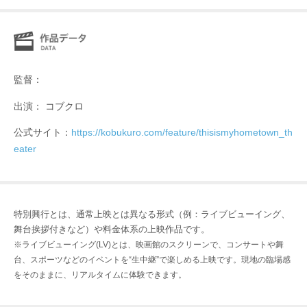
監督：
出演： コブクロ
公式サイト：
https://kobukuro.com/feature/thisismyhometown_th
eater
特別興行とは、通常上映とは異なる形式（例：ライブビューイング、
舞台挨拶付きなど）や料金体系の上映作品です。
※ライブビューイング(LV)とは、映画館のスクリーンで、コンサートや舞
台、スポーツなどのイベントを“生中継”で楽しめる上映です。現地の臨場感
をそのままに、リアルタイムに体験できます。