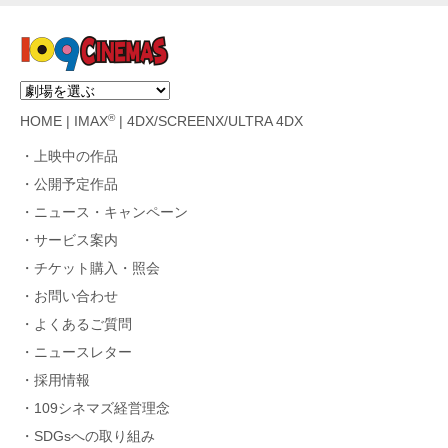
®
HOME
|
IMAX
|
4DX/SCREENX/ULTRA 4DX
上映中の作品
公開予定作品
ニュース・キャンペーン
サービス案内
チケット購入・照会
お問い合わせ
よくあるご質問
ニュースレター
採用情報
109シネマズ経営理念
SDGsへの取り組み