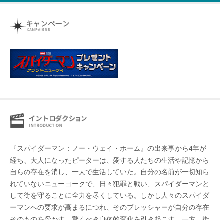
『スパイダーマン：ノー・ウェイ・ホーム』の出来事から4年が
経ち、大人になったピーターは、愛する人たちの生活や記憶から
自らの存在を消し、一人で生活していた。自分の名前が一切知ら
れていないニューヨークで、日々犯罪と戦い、スパイダーマンと
して街を守ることに全力を尽くしている。しかし人々のスパイダ
ーマンへの要求が高まるにつれ、そのプレッシャーが自分の存在
そのものを脅かす、驚くべき身体的変化を引き起こす。一方、街