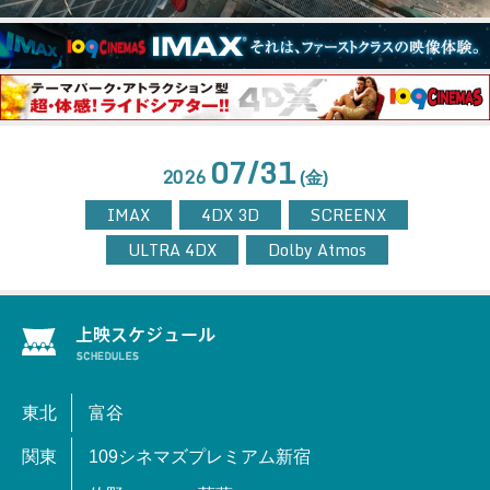
07/31
2026
(金)
IMAX
4DX 3D
SCREENX
ULTRA 4DX
Dolby Atmos
東北
富谷
関東
109シネマズプレミアム新宿