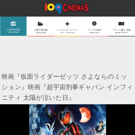
映画『仮面ライダーゼッツ さよならのミッ
ション』映画『超宇宙刑事ギャバン インフィ
ニティ 太陽が泣いた日』