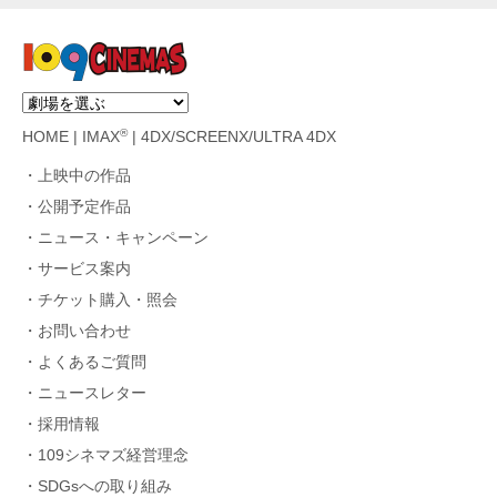
®
HOME
|
IMAX
|
4DX/SCREENX/ULTRA 4DX
上映中の作品
公開予定作品
ニュース・キャンペーン
サービス案内
チケット購入・照会
お問い合わせ
よくあるご質問
ニュースレター
採用情報
109シネマズ経営理念
SDGsへの取り組み