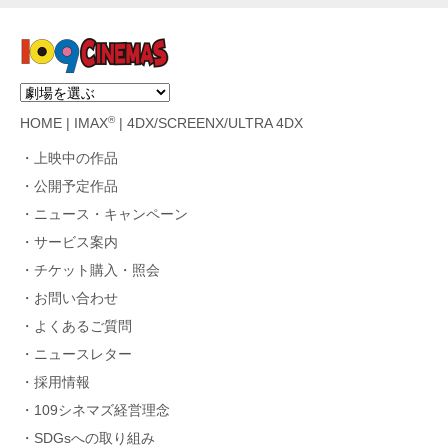
®
HOME
|
IMAX
|
4DX/SCREENX/ULTRA 4DX
上映中の作品
公開予定作品
ニュース・キャンペーン
サービス案内
チケット購入・照会
お問い合わせ
よくあるご質問
ニュースレター
採用情報
109シネマズ経営理念
SDGsへの取り組み