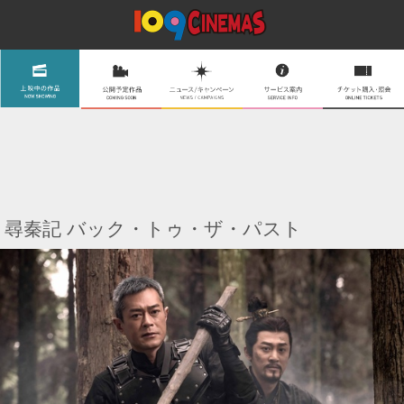
尋秦記 バック・トゥ・ザ・パスト