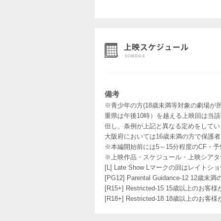
備考
※青少年の方(18歳未満等対象の劇場が
重県は午後10時）を越える上映回は当
但し、条例が上記と異なる定めをしてい
大阪府においては16歳未満の方で保護
※本編開始前には5～15分程度のCF・
※上映作品・スケジュール・上映シアタ
[L] Late Show Lマークの回
[PG12] Parental Guidance
[R15+] Restricted-15 15歳以上
[R18+] Restricted-18 18歳以上