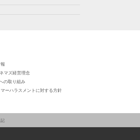
情報
シネマズ経営理念
sへの取り組み
タマーハラスメントに対する方針
表記