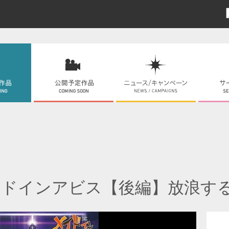
イドインアビス【後編】放浪す