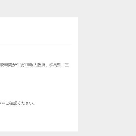
映時間が午後11時(大阪府、群馬県、三
ージをご確認ください。