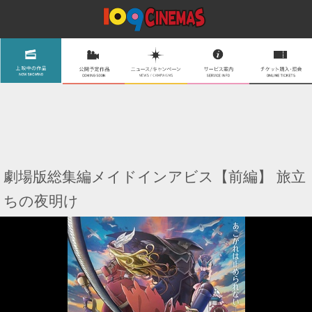
劇場版総集編メイドインアビス【前編】 旅立
ちの夜明け