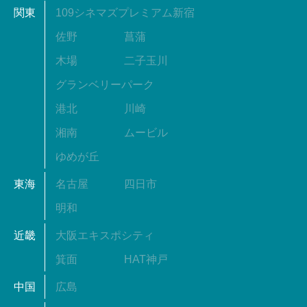
関東
109シネマズプレミアム新宿
佐野
菖蒲
木場
二子玉川
グランベリーパーク
港北
川崎
湘南
ムービル
ゆめが丘
東海
名古屋
四日市
明和
近畿
大阪エキスポシティ
箕面
HAT神戸
中国
広島