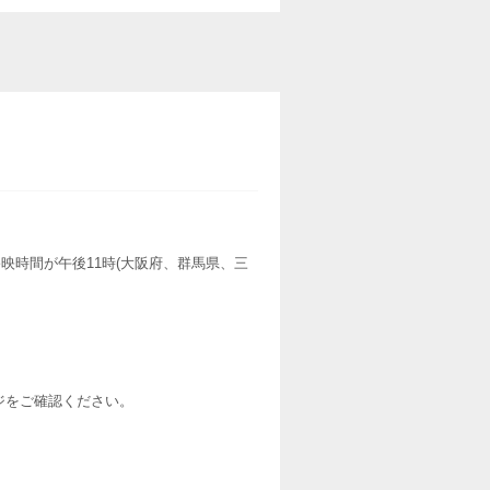
映時間が午後11時(大阪府、群馬県、三
ージをご確認ください。