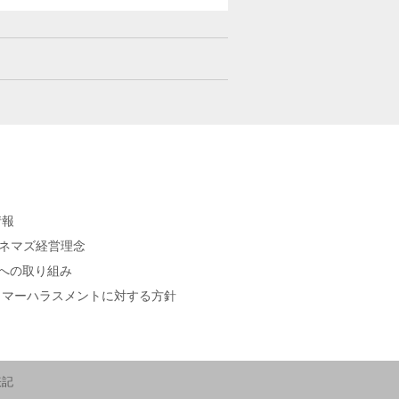
情報
シネマズ経営理念
sへの取り組み
タマーハラスメントに対する方針
表記