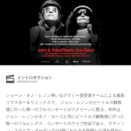
ショーン・オノ・レノン率いるグラミー賞受賞チームによる最新
リマスター＆リミックスで、 ジョン・レノンがビートルズ解散
後に行った唯一のフルコンサートがスクリーンに甦る。本作は、
ジョン・レノンがオノ・ヨーコと共にビートルズ解散後に行った
唯一のフルレングス・コンサートのライブ作品であり、マディソ
ン・スクエア・ガーデンでの2回にわたる大規模な公演を収めた