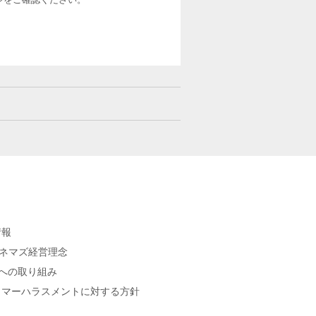
情報
シネマズ経営理念
sへの取り組み
タマーハラスメントに対する方針