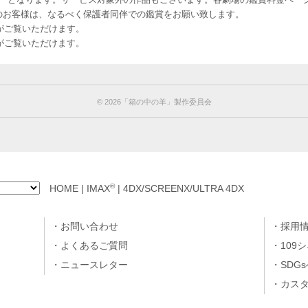
-12 12歳未満のお客様は、なるべく保護者同伴での鑑賞をお願い致します。
のお客様がご覧いただけます。
のお客様がご覧いただけます。
© 2026「箱の中の羊」製作委員会
®
HOME
|
IMAX
|
4DX/SCREENX/ULTRA 4DX
お問い合わせ
採用
よくあるご質問
109
ニュースレター
SDG
カス