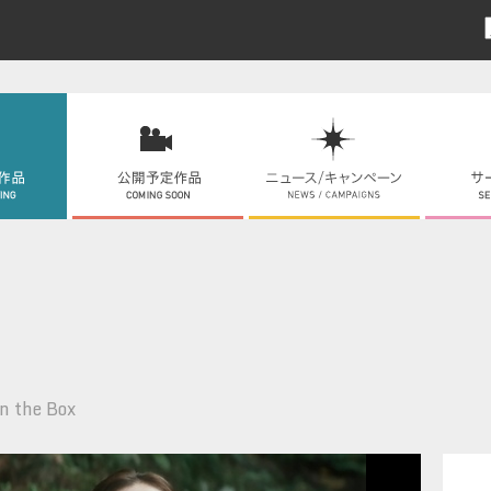
n the Box