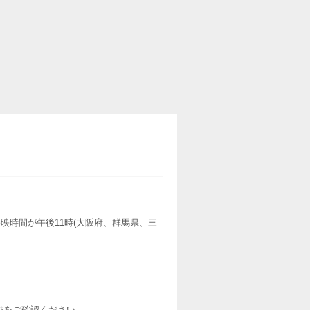
映時間が午後11時(大阪府、群馬県、三
ージをご確認ください。