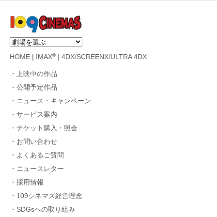
®
HOME
|
IMAX
|
4DX/SCREENX/ULTRA 4DX
上映中の作品
公開予定作品
ニュース・キャンペーン
サービス案内
チケット購入・照会
お問い合わせ
よくあるご質問
ニュースレター
採用情報
109シネマズ経営理念
SDGsへの取り組み