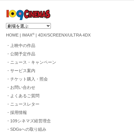
®
HOME
|
IMAX
|
4DX/SCREENX/ULTRA 4DX
上映中の作品
公開予定作品
ニュース・キャンペーン
サービス案内
チケット購入・照会
お問い合わせ
よくあるご質問
ニュースレター
採用情報
109シネマズ経営理念
SDGsへの取り組み