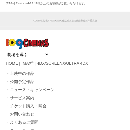
[R18+] Restricted-18 18歳以上のお客様がご覧いただけます。
©︎2024 佐島 勤/KADOKAWA/魔法科高校四葉継承編製作委員会
®
HOME
|
IMAX
|
4DX/SCREENX/ULTRA 4DX
上映中の作品
公開予定作品
ニュース・キャンペーン
サービス案内
チケット購入・照会
お問い合わせ
よくあるご質問