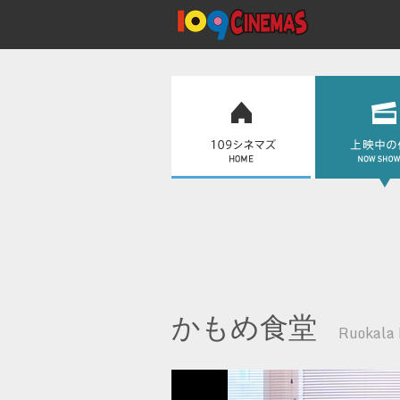
かもめ食堂
Ruokala 