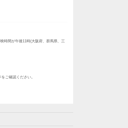
映時間が午後11時(大阪府、群馬県、三
ージをご確認ください。