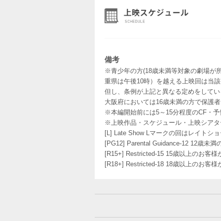
備考
※青少年の方(18歳未満等対象の劇場が
重県は午後10時）を越える上映回は当
但し、条例が上記と異なる定めをしてい
大阪府においては16歳未満の方で保護
※本編開始前には5～15分程度のCF・
※上映作品・スケジュール・上映シアタ
[L] Late Show Lマークの回
[PG12] Parental Guidance
[R15+] Restricted-15 15歳以上
[R18+] Restricted-18 18歳以上