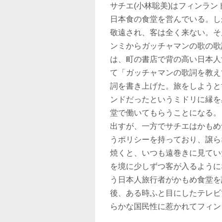
サチエ(小林聡美)はフィンラ
日本食の食堂を営んでいる。し
敬遠され、客は全く来ない。そ
ンミからガッチャマンの歌の歌
は、町の書店で背の高い日本人
て「ガッチャマンの歌詞を教え
詞を書き上げた。旅をしようと
ンドだったというミドリに縁を
堂で働いてもらうことになる。
出すが、一方でサチエはかもめ
うポリシーを持っており、譲ら
焼くと、いつも遠巻きに見てい
を境に少しずつ客が入るように
う日本人旅行者がかもめ食堂を
後、ある時ふと目にしたテレビ
らかな国民性に惹かれてフィンラン