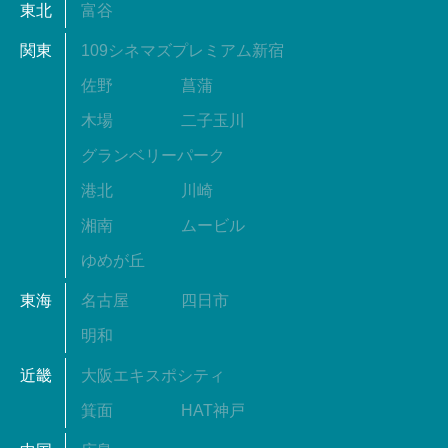
東北
富谷
関東
109シネマズプレミアム新宿
佐野
菖蒲
木場
二子玉川
グランベリーパーク
港北
川崎
湘南
ムービル
ゆめが丘
東海
名古屋
四日市
明和
近畿
大阪エキスポシティ
箕面
HAT神戸