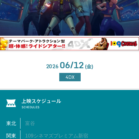
06/12
2026
(金)
4DX
東北
富谷
関東
109シネマズプレミアム新宿