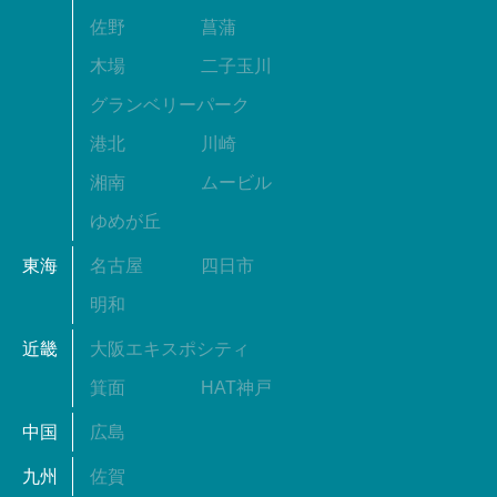
佐野
菖蒲
木場
二子玉川
グランベリーパーク
港北
川崎
湘南
ムービル
ゆめが丘
東海
名古屋
四日市
明和
近畿
大阪エキスポシティ
箕面
HAT神戸
中国
広島
九州
佐賀