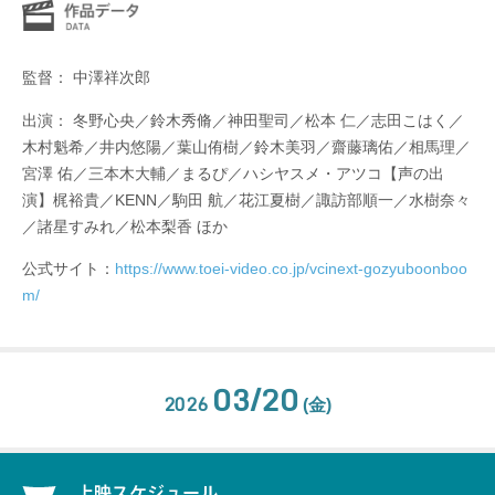
監督： 中澤祥次郎
出演： 冬野心央／鈴木秀脩／神田聖司／松本 仁／志田こはく／
木村魁希／井内悠陽／葉山侑樹／鈴木美羽／齋藤璃佑／相馬理／
宮澤 佑／三本木大輔／まるぴ／ハシヤスメ・アツコ【声の出
演】梶裕貴／KENN／駒田 航／花江夏樹／諏訪部順一／水樹奈々
／諸星すみれ／松本梨香 ほか
公式サイト：
https://www.toei-video.co.jp/vcinext-gozyuboonboo
m/
03/20
2026
(金)