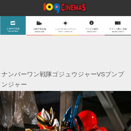
ナンバーワン戦隊ゴジュウジャーVSブンブ
ンジャー