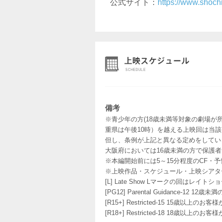
公式サイト：
https://www.shoch
備考
※青少年の方(18歳未満等対象の劇場が
重県は午後10時）を越える上映回は当
但し、条例が上記と異なる定めをしてい
大阪府においては16歳未満の方で保護
※本編開始前には5～15分程度のCF・
※上映作品・スケジュール・上映シアタ
[L] Late Show Lマークの回
[PG12] Parental Guidance
[R15+] Restricted-15 15歳以上
[R18+] Restricted-18 18歳以上