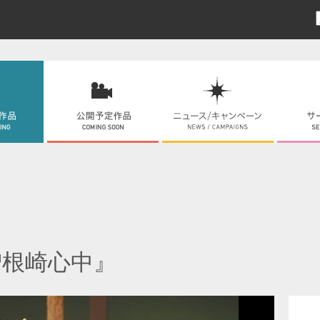
曽根崎心中』