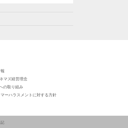
情報
シネマズ経営理念
sへの取り組み
タマーハラスメントに対する方針
表記