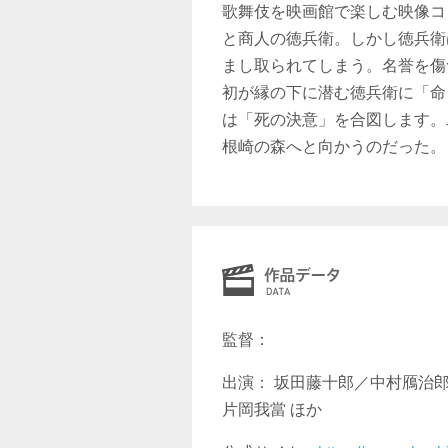
歌舞伎を映画館で楽しむ映像コ
と商人の徳兵衛。しかし徳兵衛
まし取られてしまう。名誉を傷
初が縁の下に潜む徳兵衛に「命
は「死の決意」を合図します。
根崎の森へと向かうのだった。
監督：
出演： 坂田藤十郎／中村鴈治
片岡我當 ほか