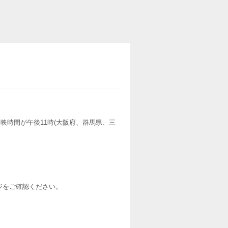
映時間が午後11時(大阪府、群馬県、三
ージをご確認ください。