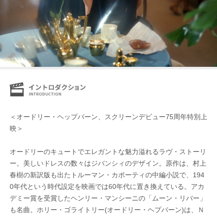
＜オードリー・ヘップバーン、スクリーンデビュー75周年特別上
映＞
オードリーのキュートでエレガントな魅力溢れるラヴ・ストーリ
ー。美しいドレスの数々はジバンシィのデザイン。原作は、村上
春樹の新訳版も出たトルーマン・カポーティの中編小説で、194
0年代という時代設定を映画では60年代に置き換えている。アカ
デミー賞を受賞したヘンリー・マンシーニの「ムーン・リバー」
も名曲。ホリー・ゴライトリー(オードリー・ヘプバーン)は、Ｎ