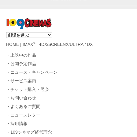
®
HOME
|
IMAX
|
4DX/SCREENX/ULTRA 4DX
上映中の作品
公開予定作品
ニュース・キャンペーン
サービス案内
チケット購入・照会
お問い合わせ
よくあるご質問
ニュースレター
採用情報
109シネマズ経営理念