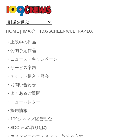
®
HOME
|
IMAX
|
4DX/SCREENX/ULTRA 4DX
上映中の作品
公開予定作品
ニュース・キャンペーン
サービス案内
チケット購入・照会
お問い合わせ
よくあるご質問
ニュースレター
採用情報
109シネマズ経営理念
SDGsへの取り組み
カスタマーハラスメントに対する方針