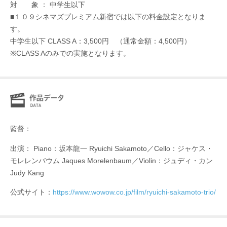
対 象 ： 中学生以下
■１０９シネマズプレミアム新宿では以下の料金設定となりま
す。
中学生以下 CLASS A：3,500円 （通常金額：4,500円）
※CLASS Aのみでの実施となります。
監督：
出演： Piano：坂本龍一 Ryuichi Sakamoto／Cello：ジャケス・
モレレンバウム Jaques Morelenbaum／Violin：ジュディ・カン
Judy Kang
公式サイト：
https://www.wowow.co.jp/film/ryuichi-sakamoto-trio/