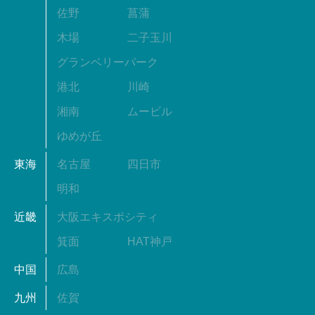
佐野
菖蒲
木場
二子玉川
グランベリーパーク
港北
川崎
湘南
ムービル
ゆめが丘
東海
名古屋
四日市
明和
近畿
大阪エキスポシティ
箕面
HAT神戸
中国
広島
九州
佐賀