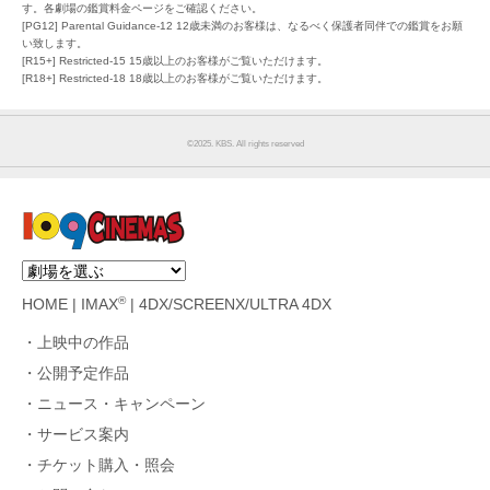
す。各劇場の鑑賞料金ページをご確認ください。
[PG12] Parental Guidance-12 12歳未満のお客様は、なるべく保護者同伴での鑑賞をお願
い致します。
[R15+] Restricted-15 15歳以上のお客様がご覧いただけます。
[R18+] Restricted-18 18歳以上のお客様がご覧いただけます。
©︎2025. KBS. All rights reserved
®
HOME
|
IMAX
|
4DX/SCREENX/ULTRA 4DX
上映中の作品
公開予定作品
ニュース・キャンペーン
サービス案内
チケット購入・照会