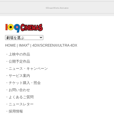
©DreamWorks Animation
®
HOME
|
IMAX
|
4DX/SCREENX/ULTRA 4DX
上映中の作品
公開予定作品
ニュース・キャンペーン
サービス案内
チケット購入・照会
お問い合わせ
よくあるご質問
ニュースレター
採用情報