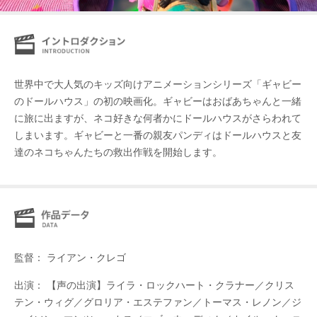
世界中で大人気のキッズ向けアニメーションシリーズ「ギャビー
のドールハウス」の初の映画化。ギャビーはおばあちゃんと一緒
に旅に出ますが、ネコ好きな何者かにドールハウスがさらわれて
しまいます。ギャビーと一番の親友パンディはドールハウスと友
達のネコちゃんたちの救出作戦を開始します。
監督： ライアン・クレゴ
出演： 【声の出演】ライラ・ロックハート・クラナー／クリス
テン・ウィグ／グロリア・エステファン／トーマス・レノン／ジ