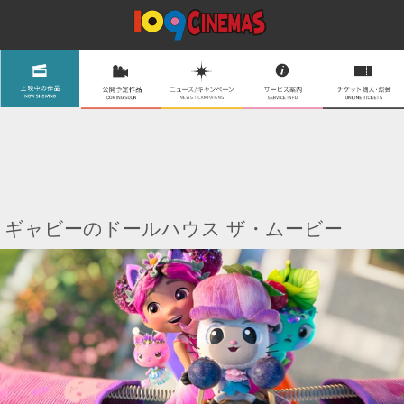
ギャビーのドールハウス ザ・ムービー