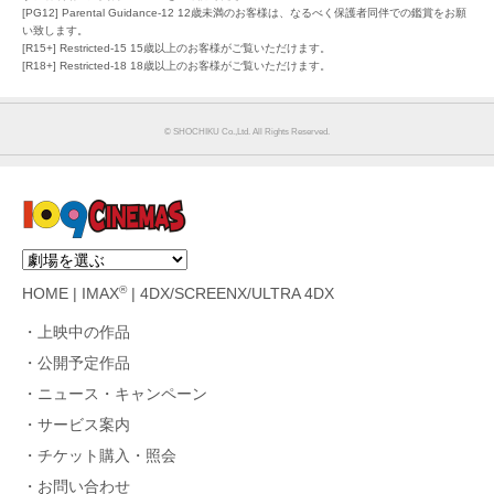
[PG12] Parental Guidance-12 12歳未満のお客様は、なるべく保護者同伴での鑑賞をお願
い致します。
[R15+] Restricted-15 15歳以上のお客様がご覧いただけます。
[R18+] Restricted-18 18歳以上のお客様がご覧いただけます。
© SHOCHIKU Co.,Ltd. All Rights Reserved.
®
HOME
|
IMAX
|
4DX/SCREENX/ULTRA 4DX
上映中の作品
公開予定作品
ニュース・キャンペーン
サービス案内
チケット購入・照会
お問い合わせ