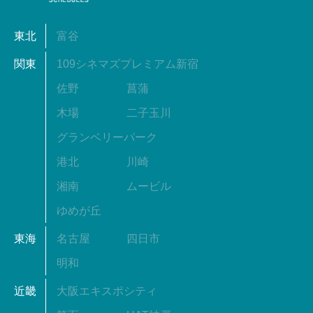
東北
富谷
関東
109シネマズプレミアム新宿
佐野
菖蒲
木場
二子玉川
グランベリーパーク
港北
川崎
湘南
ムービル
ゆめが丘
東海
名古屋
四日市
明和
近畿
大阪エキスポシティ