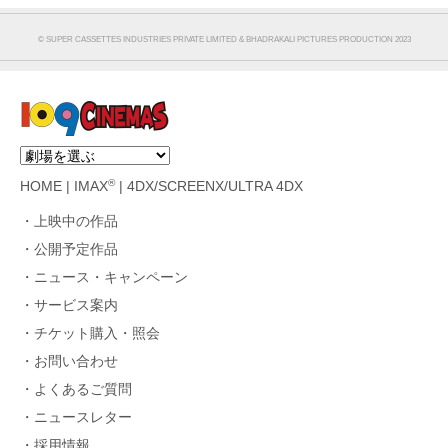
© SUPER CASSETTES INDUSTRIES PRIVATE LIMITED & BHADRAKALI PICTURES PRODUCTION 2023
®
HOME
|
IMAX
|
4DX/SCREENX/ULTRA 4DX
上映中の作品
公開予定作品
ニュース・キャンペーン
サービス案内
チケット購入・照会
お問い合わせ
よくあるご質問
ニュースレター
採用情報