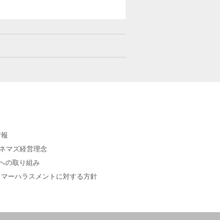
情報
シネマズ経営理念
sへの取り組み
タマーハラスメントに対する方針