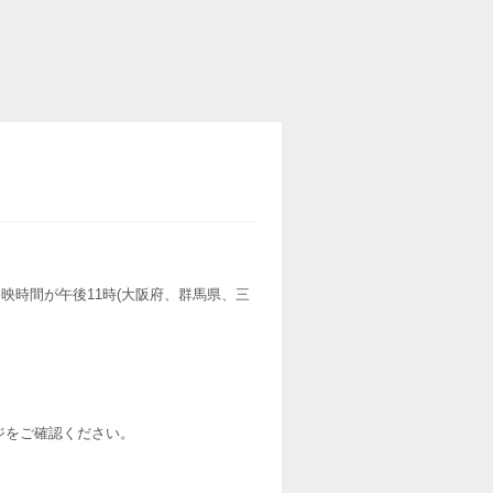
映時間が午後11時(大阪府、群馬県、三
ージをご確認ください。