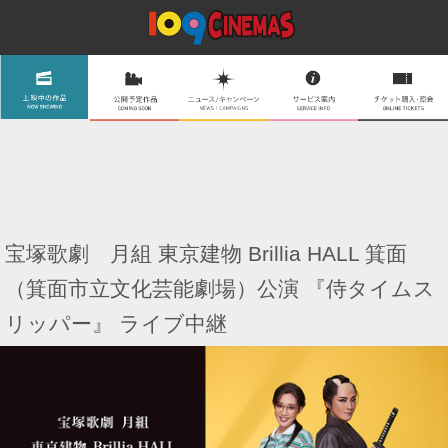
宝塚歌劇 月組 東京建物 Brillia HALL 箕面
（箕面市立文化芸能劇場）公演 『侍タイムス
リッパー』 ライブ中継