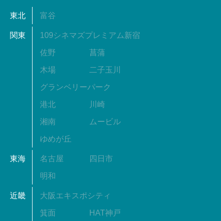
東北
富谷
関東
109シネマズプレミアム新宿
佐野
菖蒲
木場
二子玉川
グランベリーパーク
港北
川崎
湘南
ムービル
ゆめが丘
東海
名古屋
四日市
明和
近畿
大阪エキスポシティ
箕面
HAT神戸