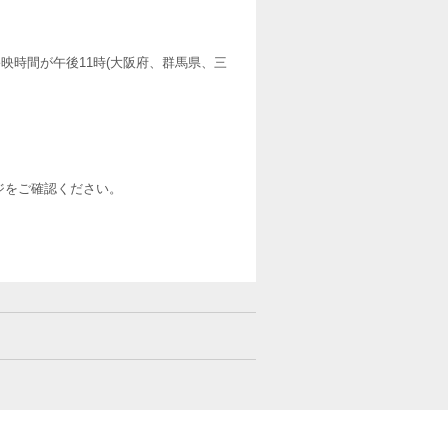
映時間が午後11時(大阪府、群馬県、三
ージをご確認ください。