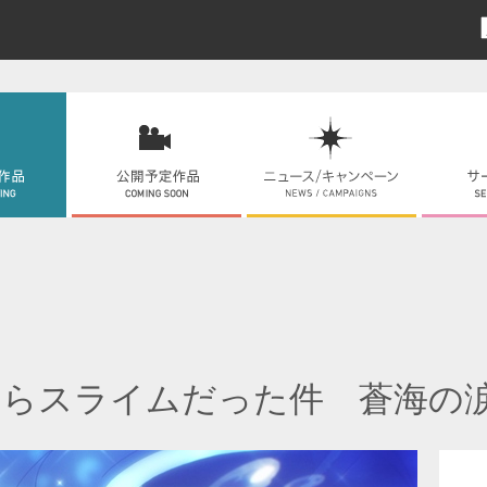
たらスライムだった件 蒼海の