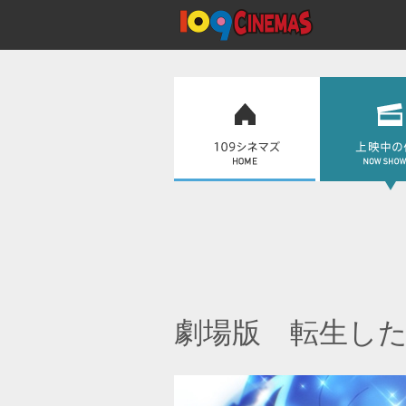
劇場版 転生し