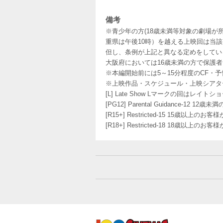
備考
※青少年の方(18歳未満等対象の劇場が
重県は午後10時）を越える上映回は当
但し、条例が上記と異なる定めをしてい
大阪府においては16歳未満の方で保護
※本編開始前には5～15分程度のCF・
※上映作品・スケジュール・上映シアタ
[L] Late Show Lマークの回
[PG12] Parental Guidance
[R15+] Restricted-15 15歳以上
[R18+] Restricted-18 18歳以上