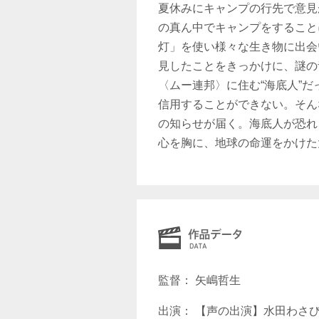
夏休みにキャンプの行先で意見
の真ん中でキャンプをすること
灯」を使い様々な生き物に出会
見したことをきっかけに、謎の
〈ムー連邦〉に住む“海底人”
信用することができない。そん
の知らせが届く。海底人が恐れる
心を胸に、地球の命運をかけた
監督： 矢嶋哲生
出演： 【声の出演】水田わさ