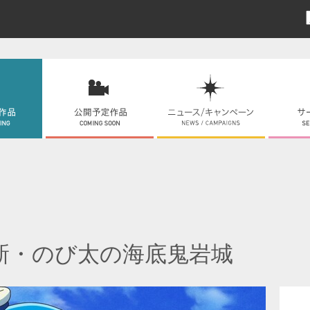
新・のび太の海底鬼岩城