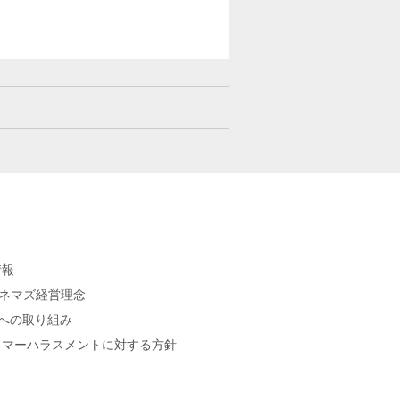
情報
シネマズ経営理念
sへの取り組み
タマーハラスメントに対する方針