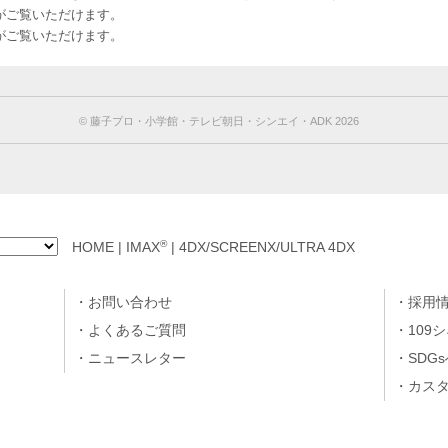
のお客様がご覧いただけます。
のお客様がご覧いただけます。
©︎ 藤子プロ・小学館・テレビ朝日・シンエイ・ADK 2026
®
HOME
|
IMAX
|
4DX/SCREENX/ULTRA 4DX
お問い合わせ
採用
よくあるご質問
109
ニュースレター
SDG
カス