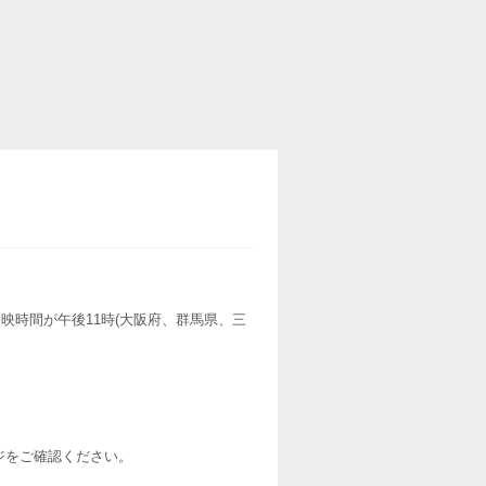
映時間が午後11時(大阪府、群馬県、三
ージをご確認ください。