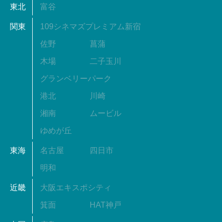
東北
富谷
関東
109シネマズプレミアム新宿
佐野
菖蒲
木場
二子玉川
グランベリーパーク
港北
川崎
湘南
ムービル
ゆめが丘
東海
名古屋
四日市
明和
近畿
大阪エキスポシティ
箕面
HAT神戸