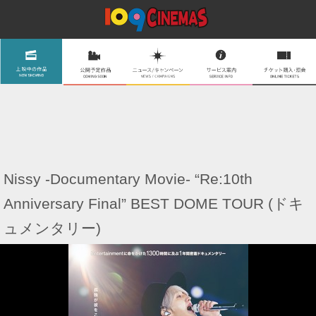
Nissy -Documentary Movie- “Re:10th
Anniversary Final” BEST DOME TOUR (ドキ
ュメンタリー)