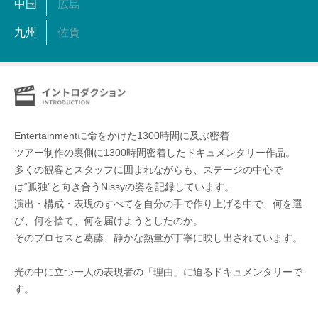
中国
広島
九州
佐賀
Entertainmentに命をかけた1300時間に及ぶ密着
ツアー制作の裏側に1300時間密着したドキュメンタリー作品。
多くの観客とスタッフに囲まれながらも、ステージの中心で
は“孤独”と向き合うNissyの姿を記録しています。
演出・構成・表現のすべてを自分の手で作り上げる中で、何を選
び、何を捨て、何を届けようとしたのか。
そのプロセスと葛藤、静かな熱量が丁寧に映し出されています。
光の中に立つ一人の表現者の「理由」に迫るドキュメンタリーで
す。