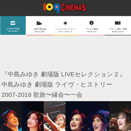
『中島みゆき 劇場版 LIVEセレクション２』
中島みゆき 劇場版 ライヴ・ヒストリー
2007-2016 歌旅〜縁会〜一会