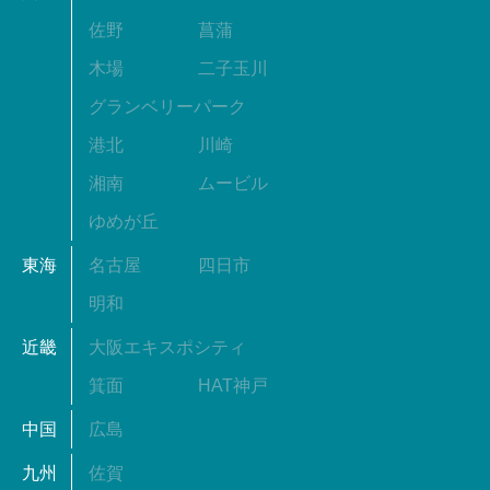
佐野
菖蒲
木場
二子玉川
グランベリーパーク
港北
川崎
湘南
ムービル
ゆめが丘
東海
名古屋
四日市
明和
近畿
大阪エキスポシティ
箕面
HAT神戸
中国
広島
九州
佐賀