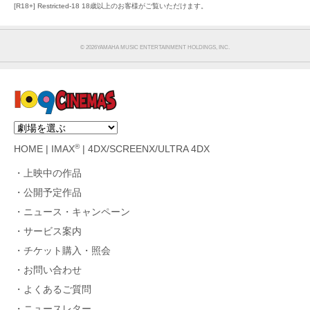
[R18+] Restricted-18 18歳以上のお客様がご覧いただけます。
©︎ 2026YAMAHA MUSIC ENTERTAINMENT HOLDINGS, INC.
®
HOME
|
IMAX
|
4DX/SCREENX/ULTRA 4DX
上映中の作品
公開予定作品
ニュース・キャンペーン
サービス案内
チケット購入・照会
お問い合わせ
よくあるご質問
ニュースレター