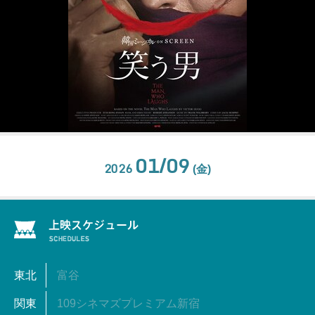
01/09
2026
(金)
東北
富谷
関東
109シネマズプレミアム新宿