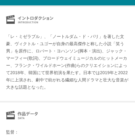
「レ・ミゼラブル」、「ノートルダム・ド・パリ」を著した文
豪、ヴィクトル・ユゴーが自身の最高傑作と称した小説「笑う
男」を原作に、ロバート・ヨハンソン(脚本・演出)、ジャック・
マーフィー(歌詞)、ブロードウェイミュージカルのヒットメーカ
ー、フランク・ワイルドホーン(作曲)らのクリエイションによっ
て2018年、韓国にて世界初演を果たす。日本では2019年と2022
年に上演され、劇中で紡がれる繊細な人間ドラマと壮大な音楽が
大きな話題となった。
監督：