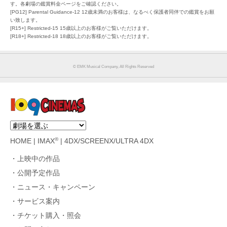
す。各劇場の鑑賞料金ページをご確認ください。
[PG12] Parental Guidance-12 12歳未満のお客様は、なるべく保護者同伴での鑑賞をお願
い致します。
[R15+] Restricted-15 15歳以上のお客様がご覧いただけます。
[R18+] Restricted-18 18歳以上のお客様がご覧いただけます。
© EMK Musical Company, All Rights Reserved
®
HOME
|
IMAX
|
4DX/SCREENX/ULTRA 4DX
上映中の作品
公開予定作品
ニュース・キャンペーン
サービス案内
チケット購入・照会