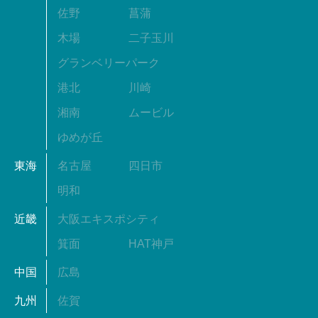
佐野
菖蒲
木場
二子玉川
グランベリーパーク
港北
川崎
湘南
ムービル
ゆめが丘
東海
名古屋
四日市
明和
近畿
大阪エキスポシティ
箕面
HAT神戸
中国
広島
九州
佐賀