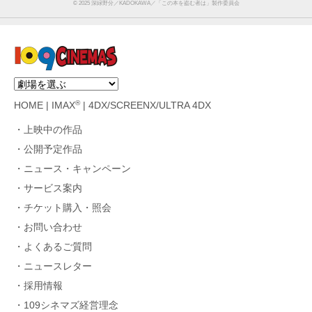
©︎ 2025 深緑野分／KADOKAWA／「この本を盗む者は」製作委員会
®
HOME
|
IMAX
|
4DX/SCREENX/ULTRA 4DX
上映中の作品
公開予定作品
ニュース・キャンペーン
サービス案内
チケット購入・照会
お問い合わせ
よくあるご質問
ニュースレター
採用情報
109シネマズ経営理念