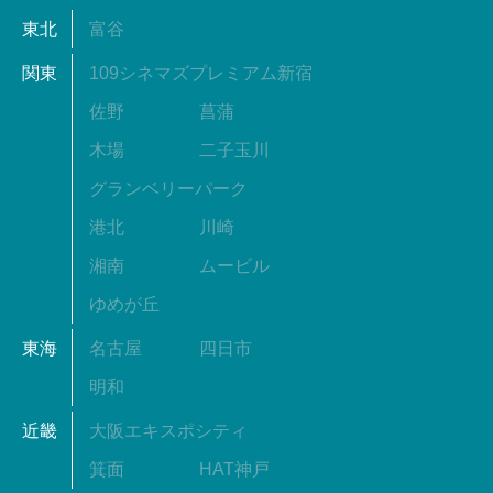
東北
富谷
関東
109シネマズプレミアム新宿
佐野
菖蒲
木場
二子玉川
グランベリーパーク
港北
川崎
湘南
ムービル
ゆめが丘
東海
名古屋
四日市
明和
近畿
大阪エキスポシティ
箕面
HAT神戸