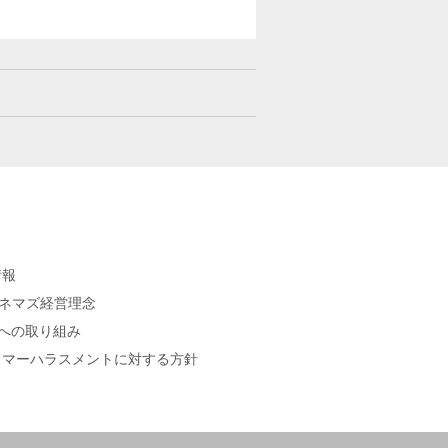
情報
シネマズ経営理念
sへの取り組み
タマーハラスメントに対する方針