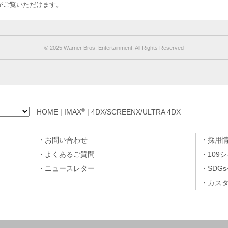
のお客様がご覧いただけます。
© 2025 Warner Bros. Entertainment. All Rights Reserved
®
HOME
|
IMAX
|
4DX/SCREENX/ULTRA 4DX
お問い合わせ
採用
よくあるご質問
109
ニュースレター
SDG
カス