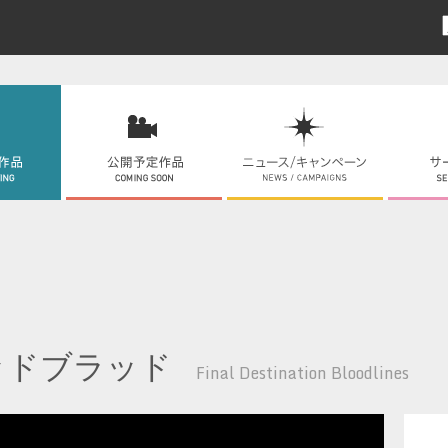
ッドブラッド
Final Destination Bloodlines