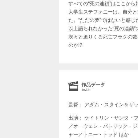
すべての“死の連鎖”はここから
大学生ステファニーは、自分と
た。“ただの夢”ではないと感じ
以上語られなかった“死の連鎖
次々と迫りくる死亡フラグの数
のか!?
監督： アダム・スタイン＆ザ
出演： ケイトリン・サンタ・
／オーウェン・パトリック・ジ
ャー／トニー・トッド ほか