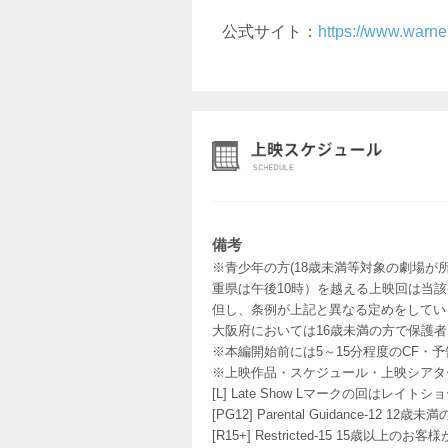
公式サイト：
https://www.warne
備考
※青少年の方(18歳未満等対象の劇場が
重県は午後10時）を越える上映回は当
但し、条例が上記と異なる定めをしてい
大阪府においては16歳未満の方で保護
※本編開始前には5～15分程度のCF・
※上映作品・スケジュール・上映シアタ
[L] Late Show Lマークの回
[PG12] Parental Guidance
[R15+] Restricted-15 15歳以上