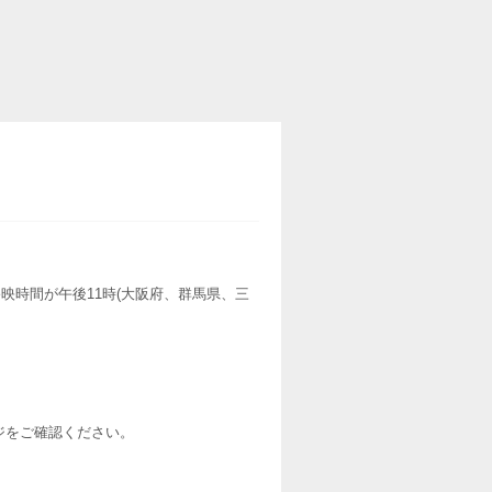
映時間が午後11時(大阪府、群馬県、三
ージをご確認ください。