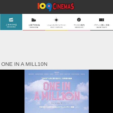
ONE IN A MILL10N