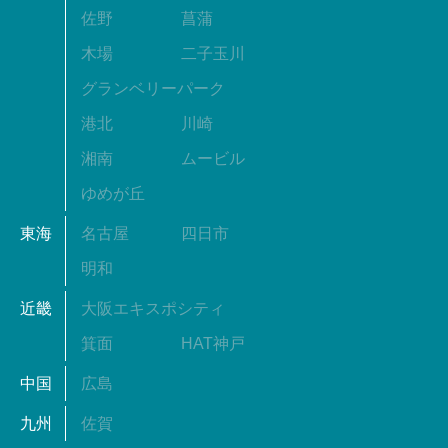
佐野
菖蒲
木場
二子玉川
グランベリーパーク
港北
川崎
湘南
ムービル
ゆめが丘
東海
名古屋
四日市
明和
近畿
大阪エキスポシティ
箕面
HAT神戸
中国
広島
九州
佐賀