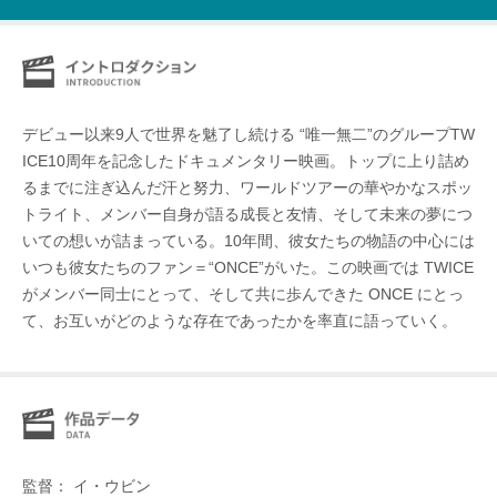
デビュー以来9人で世界を魅了し続ける “唯一無二”のグループTW
ICE10周年を記念したドキュメンタリー映画。トップに上り詰め
るまでに注ぎ込んだ汗と努力、ワールドツアーの華やかなスポッ
トライト、メンバー自身が語る成長と友情、そして未来の夢につ
いての想いが詰まっている。10年間、彼女たちの物語の中心には
いつも彼女たちのファン＝“ONCE”がいた。この映画では TWICE
がメンバー同士にとって、そして共に歩んできた ONCE にとっ
て、お互いがどのような存在であったかを率直に語っていく。
監督： イ・ウビン