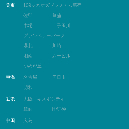
関東
109シネマズプレミアム新宿
佐野
菖蒲
木場
二子玉川
グランベリーパーク
港北
川崎
湘南
ムービル
ゆめが丘
東海
名古屋
四日市
明和
近畿
大阪エキスポシティ
箕面
HAT神戸
中国
広島