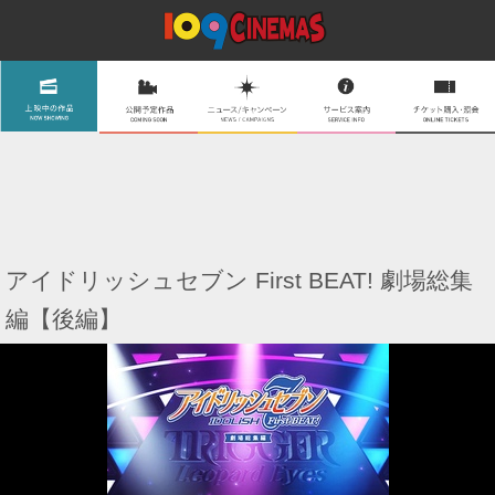
アイドリッシュセブン First BEAT! 劇場総集
編【後編】