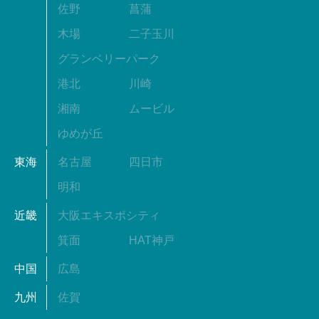
佐野
菖蒲
木場
二子玉川
グランベリーパーク
港北
川崎
湘南
ムービル
ゆめが丘
東海
名古屋
四日市
明和
近畿
大阪エキスポシティ
箕面
HAT神戸
中国
広島
九州
佐賀