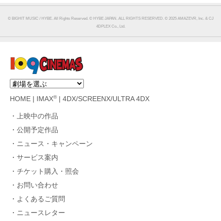
© BIGHIT MUSIC / HYBE. All Rights Reserved. © HYBE JAPAN. ALL RIGHTS RESERVED. © 2025 AMAZEVR, Inc. & CJ
4DPLEX Co., Ltd.
®
HOME
|
IMAX
|
4DX/SCREENX/ULTRA 4DX
上映中の作品
公開予定作品
ニュース・キャンペーン
サービス案内
チケット購入・照会
お問い合わせ
よくあるご質問
ニュースレター