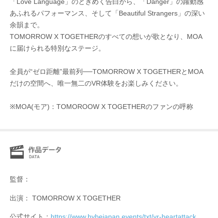
「Love Language」のときめく告白から、「Danger」の躍動感
あふれるパフォーマンス、そして「Beautiful Strangers」の深い
余韻まで。
TOMORROW X TOGETHERのすべての想いが歌となり、MOA
に届けられる特別なステージ。
全員が“ゼロ距離”最前列──TOMORROW X TOGETHERとMOA
だけの空間へ、唯一無二のVR体験をお楽しみください。
※MOA(モア)：TOMOROOW X TOGETHERのファンの呼称
監督：
出演： TOMORROW X TOGETHER
公式サイト：
https://www.hybejapan.events/txt/vr-heartattack