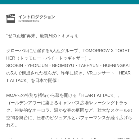
“ゼロ距離”再来、最前列のトキメキを！
グローバルに活躍する5人組グループ、TOMORROW X TOGET
HER（トゥモロー・バイ・トゥギャザー）。
SOOBIN・YEONJUN・BEOMGYU・TAEHYUN・HUENINGKAI
の5人で構成された彼らが、昨年に続き、VRコンサート「HEAR
T ATTACK」を日本で開催！
MOAへの特別な招待から幕を開ける「HEART ATTACK」。
ゴールデンアワーに染まるキャンパス広場やレーシングトラッ
ク、神秘的なオーロラ、温かな春の庭園など、壮大なスケールの
空間を舞台に、圧巻のビジュアルとパフォーマンスが繰り広げら
れる。