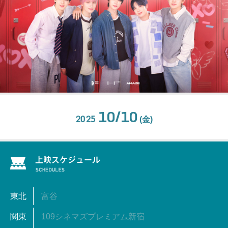
10/10
2025
(金)
東北
富谷
関東
109シネマズプレミアム新宿