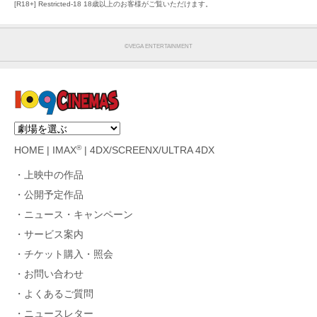
[R18+] Restricted-18 18歳以上のお客様がご覧いただけます。
©VEGA ENTERTAINMENT
®
HOME
|
IMAX
|
4DX/SCREENX/ULTRA 4DX
上映中の作品
公開予定作品
ニュース・キャンペーン
サービス案内
チケット購入・照会
お問い合わせ
よくあるご質問
ニュースレター