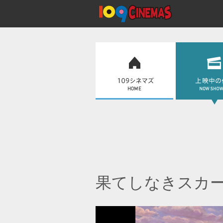
果てしなきスカ