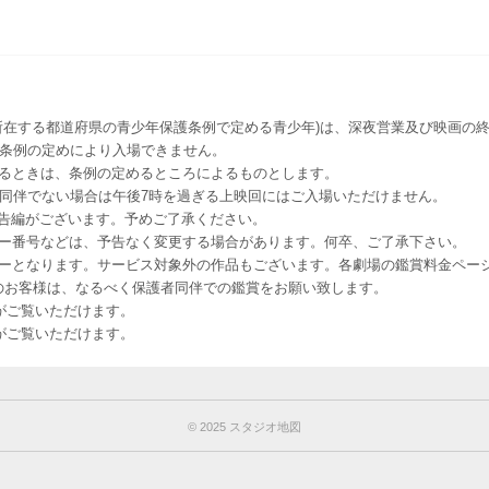
所在する都道府県の青少年保護条例で定める青少年)は、深夜営業及び映画の終
該条例の定めにより入場できません。
るときは、条例の定めるところによるものとします。
者同伴でない場合は午後7時を過ぎる上映回にはご入場いただけません。
予告編がございます。予めご了承ください。
ー番号などは、予告なく変更する場合があります。何卒、ご了承下さい。
はレイトショーとなります。サービス対象外の作品もございます。各劇場の鑑賞料金ペ
-12 12歳未満のお客様は、なるべく保護者同伴での鑑賞をお願い致します。
のお客様がご覧いただけます。
のお客様がご覧いただけます。
©︎ 2025 スタジオ地図