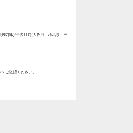
映時間が午後11時(大阪府、群馬県、三
ージをご確認ください。