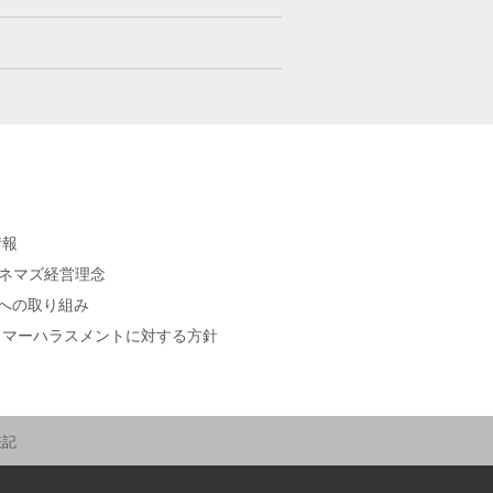
情報
シネマズ経営理念
sへの取り組み
タマーハラスメントに対する方針
表記