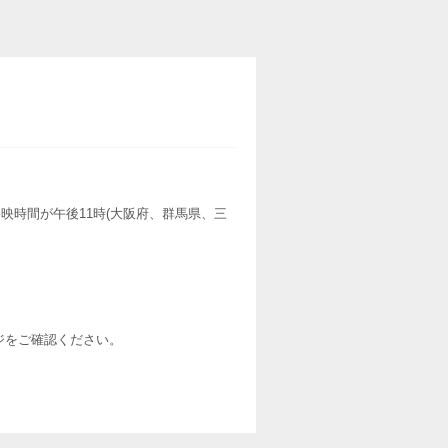
映時間が午後11時(大阪府、群馬県、三
ージをご確認ください。