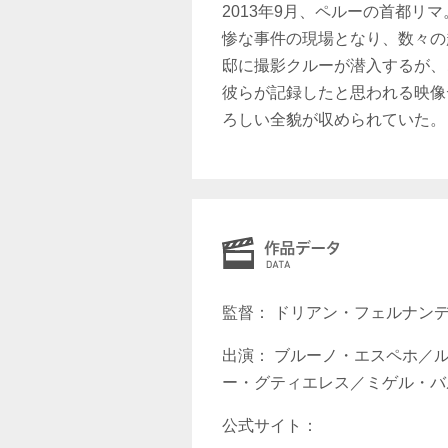
2013年9月、ペルーの首都
惨な事件の現場となり、数々の
邸に撮影クルーが潜入するが、
彼らが記録したと思われる映像
ろしい全貌が収められていた。
監督： ドリアン・フェルナンデ
出演： ブルーノ・エスペホ／
ー・グティエレス／ミゲル・バ
公式サイト：