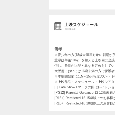
備考
※青少年の方(18歳未満等対象の劇場が
重県は午後10時）を越える上映回は当
但し、条例が上記と異なる定めをしてい
大阪府においては16歳未満の方で保護
※本編開始前には5～15分程度のCF・
※上映作品・スケジュール・上映シアタ
[L] Late Show Lマークの回
[PG12] Parental Guidance
[R15+] Restricted-15 15歳以上
[R18+] Restricted-18 18歳以上