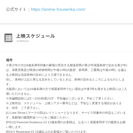
公式サイト：
https://anime-housenka.com/
備考
※青少年の方(18歳未満等対象の劇場が所在する都道府県の青少年保護条例で定める青少年)
は、深夜営業及び映画の終映時間が午後11時(大阪府、群馬県、三重県は午後10時）を越え
る上映回は当該条例の定めにより入場できません。
但し、条例が上記と異なる定めをしているときは、条例の定めるところによるものとしま
す。
大阪府においては16歳未満の方で保護者同伴でない場合は午後7時を過ぎる上映回にはご入
場いただけません。
※本編開始前には5～15分程度のCF・予告編がございます。予めご了承ください。
※上映作品・スケジュール・上映シアター番号などは、予告なく変更する場合がありま
す。何卒、ご了承下さい。
[L] Late Show Lマークの回はレイトショーとなります。サービス対象外の作品もございま
す。各劇場の鑑賞料金ページをご確認ください。
[PG12] Parental Guidance-12 12歳未満のお客様は、なるべく保護者同伴での鑑賞をお願
い致します。
[R15+] Restricted-15 15歳以上のお客様がご覧いただけます。