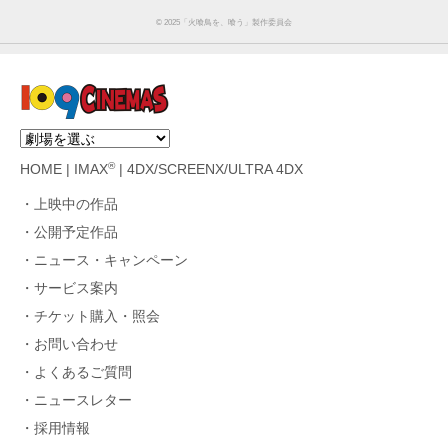
©︎ 2025「火喰鳥を、喰う」製作委員会
®
HOME
|
IMAX
|
4DX/SCREENX/ULTRA 4DX
上映中の作品
公開予定作品
ニュース・キャンペーン
サービス案内
チケット購入・照会
お問い合わせ
よくあるご質問
ニュースレター
採用情報