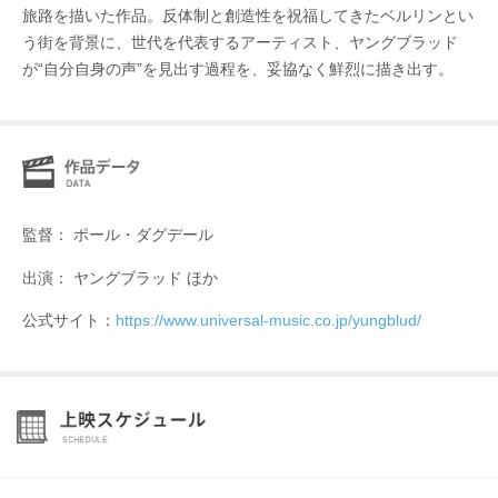
旅路を描いた作品。反体制と創造性を祝福してきたベルリンとい
う街を背景に、世代を代表するアーティスト、ヤングブラッド
が“自分自身の声”を見出す過程を、妥協なく鮮烈に描き出す。
監督： ポール・ダグデール
出演： ヤングブラッド ほか
公式サイト：
https://www.universal-music.co.jp/yungblud/