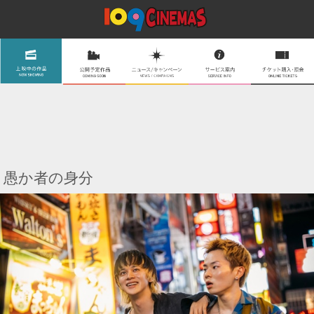
愚か者の身分