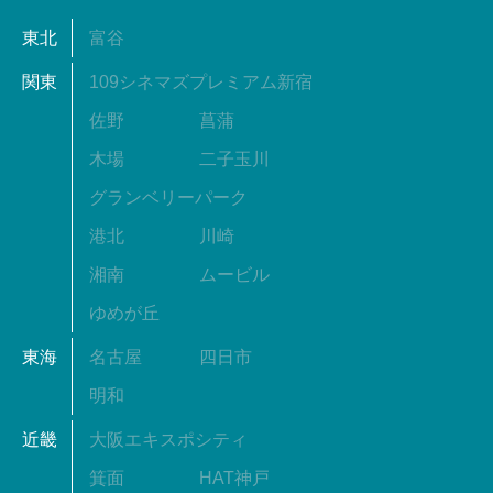
東北
富谷
関東
109シネマズプレミアム新宿
佐野
菖蒲
木場
二子玉川
グランベリーパーク
港北
川崎
湘南
ムービル
ゆめが丘
東海
名古屋
四日市
明和
近畿
大阪エキスポシティ
箕面
HAT神戸