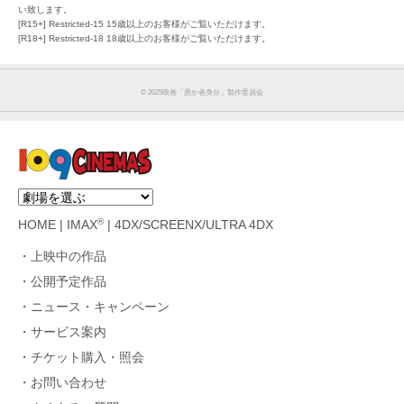
い致します。
[R15+] Restricted-15 15歳以上のお客様がご覧いただけます。
[R18+] Restricted-18 18歳以上のお客様がご覧いただけます。
©︎ 2025映画「愚か者身分」製作委員会
®
HOME
|
IMAX
|
4DX/SCREENX/ULTRA 4DX
上映中の作品
公開予定作品
ニュース・キャンペーン
サービス案内
チケット購入・照会
お問い合わせ