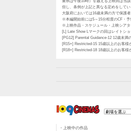
重県は午後10時）を越える上映回は当
但し、条例が上記と異なる定めをしてい
大阪府においては16歳未満の方で保護
※本編開始前には5～15分程度のCF・
※上映作品・スケジュール・上映シアタ
[L] Late Show Lマークの回
[PG12] Parental Guidance
[R15+] Restricted-15 15歳以上
[R18+] Restricted-18 18歳以上
上映中の作品