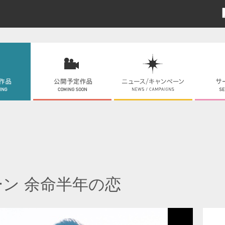
ン 余命半年の恋