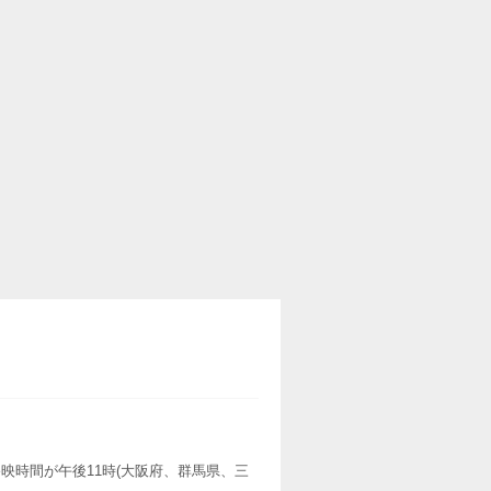
映時間が午後11時(大阪府、群馬県、三