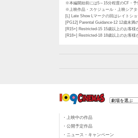
※本編開始前には5～15分程度のCF・
※上映作品・スケジュール・上映シアタ
[L] Late Show Lマークの回
[PG12] Parental Guidance
[R15+] Restricted-15 15歳以上
[R18+] Restricted-18 18歳以上
上映中の作品
公開予定作品
ニュース・キャンペーン