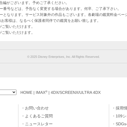
予告編がございます。予めご了承ください。
ー番号などは、予告なく変更する場合があります。何卒、ご了承下さい。
はレイトショーとなります。サービス対象外の作品もございます。各劇場の鑑賞料金ペ
-12 12歳未満のお客様は、なるべく保護者同伴での鑑賞をお願い致します。
のお客様がご覧いただけます。
のお客様がご覧いただけます。
©︎ 2025 Disney Enterprises, Inc. All Rights Reserved.
®
HOME
|
IMAX
|
4DX/SCREENX/ULTRA 4DX
お問い合わせ
採用
よくあるご質問
109
ニュースレター
SDG