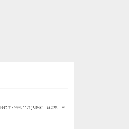
映時間が午後11時(大阪府、群馬県、三