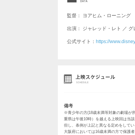
監督： ヨアヒム・ローニング
出演： ジャレッド・レト ／ グ
公式サイト：
https://www.disney
備考
※青少年の方(18歳未満等対象の劇場が
重県は午後10時）を越える上映回は当
但し、条例が上記と異なる定めをしてい
大阪府においては16歳未満の方で保護