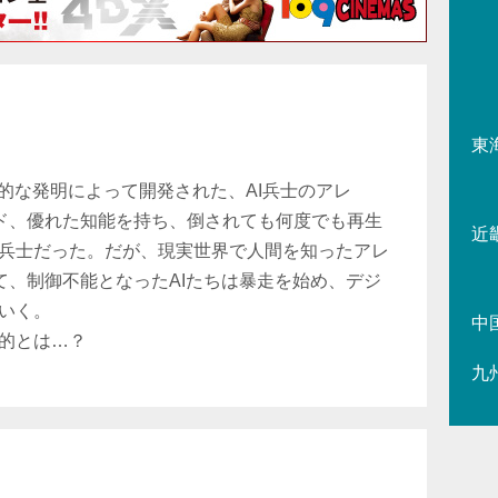
東
的な発明によって開発された、AI兵士のアレ
ード、優れた知能を持ち、倒されても何度でも再生
近
兵士だった。だが、現実世界で人間を知ったアレ
て、制御不能となったAIたちは暴走を始め、デジ
いく。
中
的とは…？
九