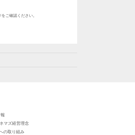
ージをご確認ください。
情報
シネマズ経営理念
sへの取り組み