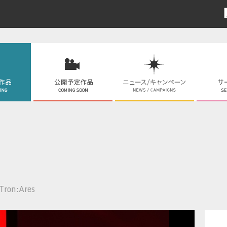
Tron:Ares