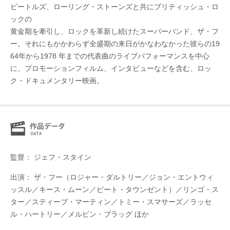
ビートルズ、ローリング・ストーンズと共にブリティッシュ・ロ
ックの
黄金期を牽引し、ロックを革新し続けたスーパーバンド、ザ・フ
ー。それにもかかわらず全盛期の来日がかなわなかった彼らの19
64年から1978 年までの代表曲のライブパフォーマンスを中心
に、プロモーションフィルム、インタビューなどを含む、ロッ
ク・ドキュメンタリー映画。
監督： ジェフ・スタイン
出演： ザ・フー（ロジャー・ダルトリー／ジョン・エントウィ
ッスル／キース・ムーン／ピート・タウンゼント）／リンゴ・ス
ター／スティーブ・マーティン／トミー・スマサーズ／ラッセ
ル・ハートリー／メルビン・ブラッグ ほか