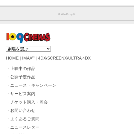
©︎ Who Group Ltd
®
HOME
|
IMAX
|
4DX/SCREENX/ULTRA 4DX
上映中の作品
公開予定作品
ニュース・キャンペーン
サービス案内
チケット購入・照会
お問い合わせ
よくあるご質問
ニュースレター