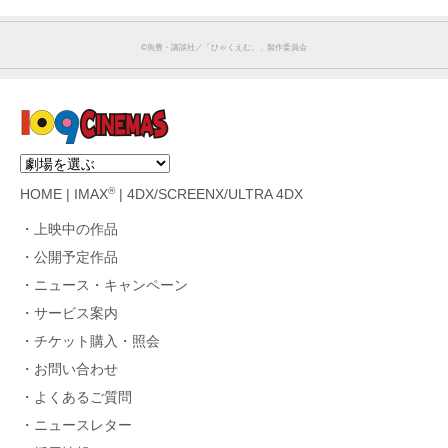
©魚豊・講談社／「ひゃくえむ。」製作委員会
®
HOME
|
IMAX
|
4DX/SCREENX/ULTRA 4DX
上映中の作品
公開予定作品
ニュース・キャンペーン
サービス案内
チケット購入・照会
お問い合わせ
よくあるご質問
ニュースレター